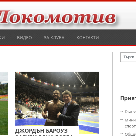
КИ
ВИДЕО
ЗА КЛУБА
КОНТАКТИ
Прия
Бълга
Минис
спорт
ДЖОРДЪН БАРОУЗ
Общи