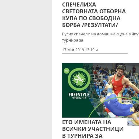
СПЕЧЕЛИХА
СВЕТОВНАТА ОТБОРНА
КУПА ПО СВОБОДНА
БОРБА /РЕЗУЛТАТИ/
Русия спечели на домашна сцена в Яку
турнира за
17 Mar 2019 13:19 ч.
ЕТО ИМЕНАТА НА
ВСИЧКИ УЧАСТНИЦИ
В ТУРНИРА ЗА