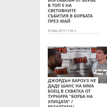
ВОРОБЬОВА ОТ ВЕЙБЕ
В ТОП 5 НА
СВЕТОВНИТЕ
СЪБИТИЯ В БОРБАТА
ПРЕЗ МАЙ
29 May 2019 11:39 ч.
ДЖОРДЪН БАРОУЗ НЕ
ДАДЕ ШАНС НА ММА
БОЕЦ В СХВАТКА ОТ
ТУРНИРА "БОРБА НА
УЛИЦАТА" /
РЕЗУЛТАТИ/