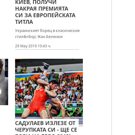
КИЕВ, ПОЛУЧИ
НАКРАЯ ПРЕМИЯТА
СИ ЗА ЕВРОПЕЙСКАТА
ТИТЛА
Украинският борец в класическия
стил&nbsp; Жан Беленюк
29 May 2019 10:43 ч.
САДУЛАЕВ ИЗЛЕЗЕ ОТ
ЧЕРУПКАТА СИ - ЩЕ СЕ