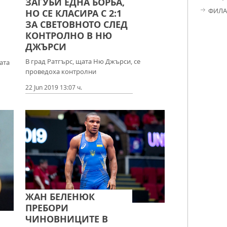
ЗАГУБИ ЕДНА БОРБА,
ФИЛА
НО СЕ КЛАСИРА С 2:1
ЗА СВЕТОВНОТО СЛЕД
КОНТРОЛНО В НЮ
ДЖЪРСИ
В град Ратгърс, щата Ню Джърси, се
ата
проведоха контролни
22 Jun 2019 13:07 ч.
ЖАН БЕЛЕНЮК
ПРЕБОРИ
ЧИНОВНИЦИТЕ В