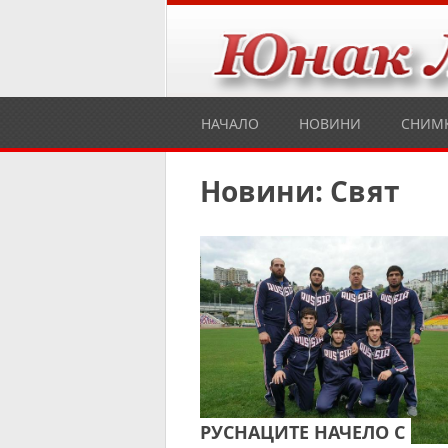
НАЧАЛО
НОВИНИ
СНИМ
Новини: Свят
РУСНАЦИТЕ НАЧЕЛО С