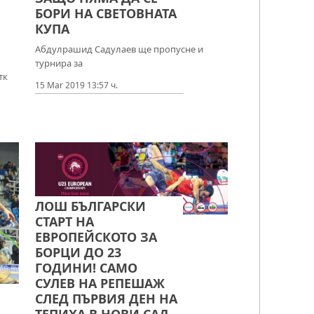
БОРИ НА СВЕТОВНАТА
КУПА
Абдулрашид Садулаев ще пропусне и
турнира за
тк
15 Mar 2019 13:57 ч.
ЛОШ БЪЛГАРСКИ
СТАРТ НА
ЕВРОПЕЙСКОТО ЗА
БОРЦИ ДО 23
ГОДИНИ! САМО
СУЛЕВ НА РЕПЕШАЖ
СЛЕД ПЪРВИЯ ДЕН НА
ТЕПИХА В НОВИ САД