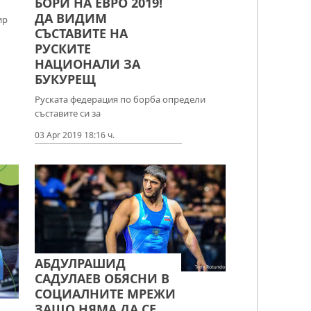
БОРИ НА ЕВРО 2019!
ДА ВИДИМ
ир
СЪСТАВИТЕ НА
РУСКИТЕ
НАЦИОНАЛИ ЗА
БУКУРЕЩ
Руската федерация по борба определи
съставите си за
03 Apr 2019 18:16 ч.
АБДУЛРАШИД
САДУЛАЕВ ОБЯСНИ В
СОЦИАЛНИТЕ МРЕЖИ
ЗАЩО НЯМА ДА СЕ