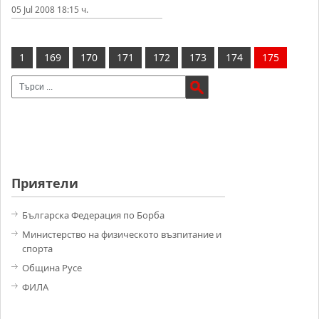
05 Jul 2008 18:15 ч.
1
169
170
171
172
173
174
175
Приятели
Българска Федерация по Борба
Министерство на физическото възпитание и
спорта
Община Русе
ФИЛА