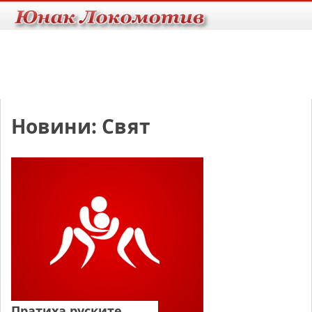
Новини: Свят
Пратиха руските