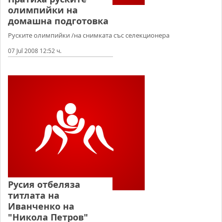
олимпийки на
домашна подготовка
Руските олимпийки /на снимката със селекционера
07 Jul 2008 12:52 ч.
Русия отбеляза
титлата на
Иванченко на
"Никола Петров"