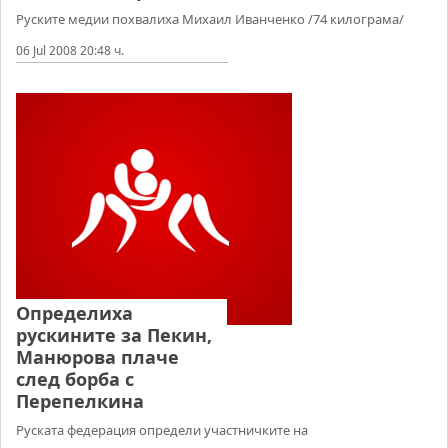
Руските медии похвалиха Михаил Иванченко /74 килограма/
06 Jul 2008 20:48 ч.
Определиха
рускините за Пекин,
Манюрова плаче
след борба с
Перепелкина
Руската федерация определи участничките на