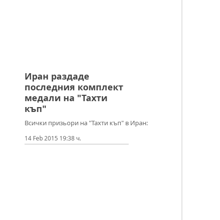
Иран раздаде
последния комплект
медали на "Тахти
къп"
Всички призьори на "Тахти къп" в Иран:
14 Feb 2015 19:38 ч.