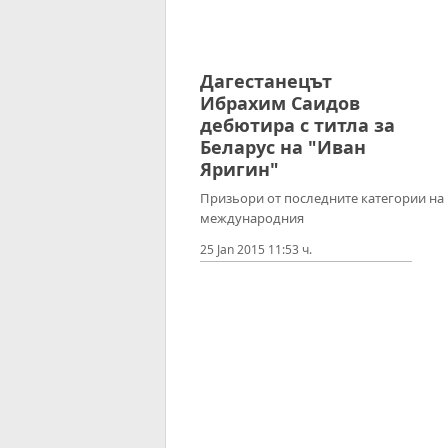
Дагестанецът
Ибрахим Саидов
дебютира с титла за
Беларус на "Иван
Яригин"
Призьори от последните категории на
международния
25 Jan 2015 11:53 ч.