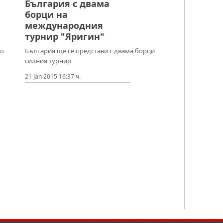
България с двама
борци на
международния
турнир "Яригин"
го
България ще се представи с двама борци
силния турнир
21 Jan 2015 16:37 ч.