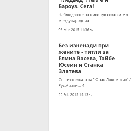
Бароуз. Сега!
Наблюдавате на живо тук схватките от
международния
06 Mar 2015 11:36 ч.
Без изненади при
жените - титли за
Елина Васева, Тайбе
Юсеин и Станка
Златева
Състезателката на "Юнак-Локомотив" /
Русе/ записа 4
22 Feb 2015 14:13 ч.