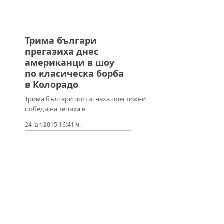
Трима българи
прегазиха днес
американци в шоу
по класическа борба
в Колорадо
Трима българи постигнаха престижни
победи на тепиха в
24 Jan 2015 16:41 ч.