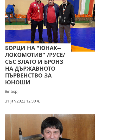
БОРЦИ НА "ЮНАК--
ЛОКОМОТИВ" /РУСЕ/
СЪС ЗЛАТО И БРОНЗ
НА ДЪРЖАВНОТО
ПЪРВЕНСТВО ЗА
ЮНОШИ
&nbsp;
31 Jan 2022 12:30 ч.