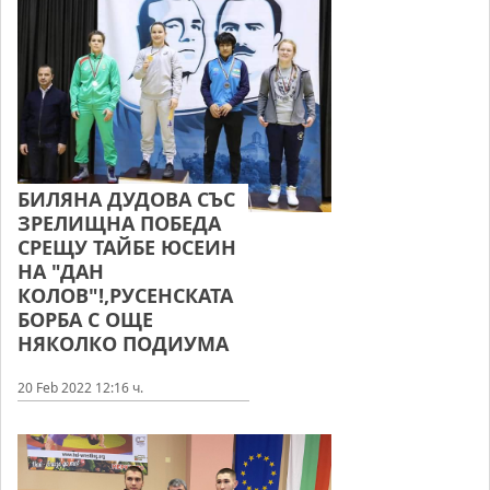
БИЛЯНА ДУДОВА СЪС
ЗРЕЛИЩНА ПОБЕДА
СРЕЩУ ТАЙБЕ ЮСЕИН
НА "ДАН
КОЛОВ"!,РУСЕНСКАТА
БОРБА С ОЩЕ
НЯКОЛКО ПОДИУМА
20 Feb 2022 12:16 ч.