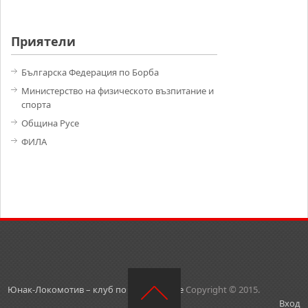
Приятели
Българска Федерация по Борба
Министерство на физическото възпитание и
спорта
Община Русе
ФИЛА
Юнак-Локомотив – клуб по борба – Русе
Copyright © 2015.
Вход