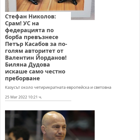
Стефан Николов:
Срам! УС на
федерацията по
борба превъзнесе
Петър Касабов за по-
голям авторитет от
Валентин Йорданов!
Биляна Дудова
искаше само честно
преборване
Казусът около четирикратната европейска и световна
25 Mar 2022 10:21 ч.