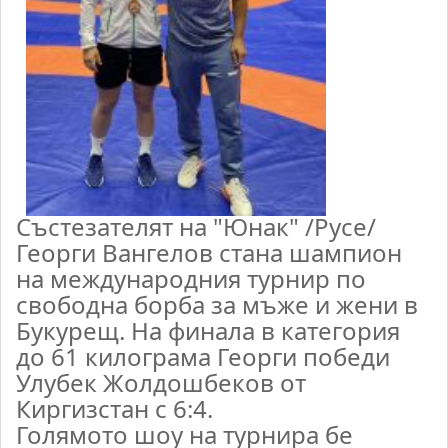
Състезателят на "Юнак" /Русе/
Георги Вангелов стана шампион
на международния турнир по
свободна борба за мъже и жени в
Букурещ. На финала в категория
до 61 килограма Георги победи
Улубек Жолдошбеков от
Киргизстан с 6:4.
Голямото шоу на турнира бе