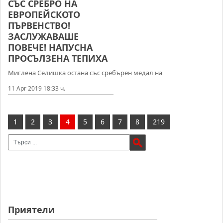
СЪС СРЕБРО НА
ЕВРОПЕЙСКОТО
ПЪРВЕНСТВО!
ЗАСЛУЖАВАШЕ
ПОВЕЧЕ! НАПУСНА
ПРОСЪЛЗЕНА ТЕПИХА
Миглена Селишка остана със сребърен медал на
11 Apr 2019 18:33 ч.
1
2
3
4
5
6
7
8
219
Приятели