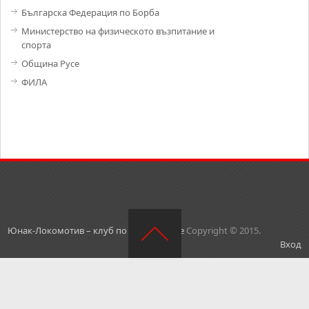
Българска Федерация по Борба
Министерство на физическото възпитание и
спорта
Община Русе
ФИЛА
Юнак-Локомотив – клуб по борба – Русе
Copyright © 2015.
Вход