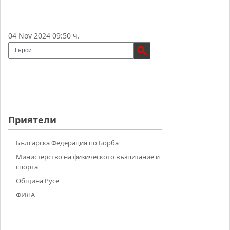
04 Nov 2024 09:50 ч.
Приятели
Българска Федерация по Борба
Министерство на физическото възпитание и
спорта
Община Русе
ФИЛА