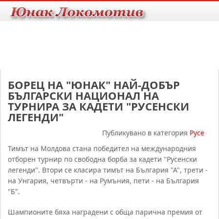
БОРЕЦ НА "ЮНАК" НАЙ-ДОБЪР
БЪЛГАРСКИ НАЦИОНАЛ НА
ТУРНИРА ЗА КАДЕТИ "РУСЕНСКИ
ЛЕГЕНДИ"
Публикувано в категория
Русе
Тимът на Молдова стана победител на международния
отборен турнир по свободна борба за кадети "Русенски
легенди". Втори се класира тимът на България "А", трети -
на Унгария, четвърти - на Румъния, пети - на България
"Б".
Шампионите бяха наградени с обща парична премия от