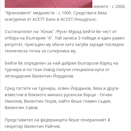
ионите - с 2000,
"бронзовите" медалисти - с 1000. Средствата бяха
осигурени от АСЕТТ Банк и АССЕТ Иншурънс.
Състезателят на "Юнак" /Русе/ Мурад Бейти бе чест от
отбора на България "А". Той записа 3 победи и един равен
резултат, присъден му обаче като загуба заради последна
техническа точка за съперника му.
Бейти бе определен за най-добрия български борец на
турнира и по този повод получи специална купа от
легендарния Валентин Йорданов.
Сред гостите на турнира, освен Йорданов, бяха и други
известни в близкото минало русенски борци - Огнян
Николов, Валентин Гецов, който беше главен съдия,
Валентин Савов.
Представител на федераицята беше генералният й
секретар Валентин Райчев.