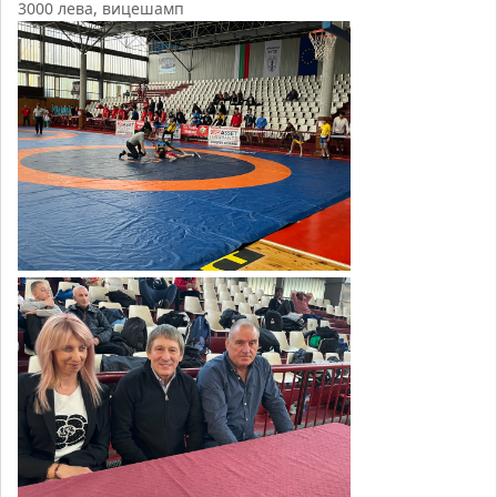
3000 лева, вицешамп