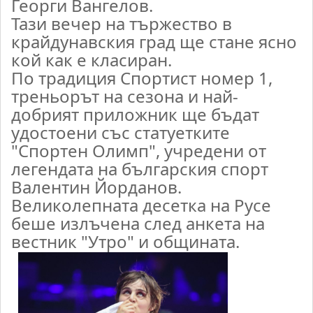
Георги Вангелов.
Тази вечер на тържество в
крайдунавския град ще стане ясно
кой как е класиран.
По традиция Спортист номер 1,
треньорът на сезона и най-
добрият приложник ще бъдат
удостоени със статуетките
"Спортен Олимп", учредени от
легендата на българския спорт
Валентин Йорданов.
Великолепната десетка на Русе
беше излъчена след анкета на
вестник "Утро" и общината.