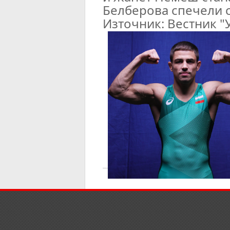
Белберова спечели 
Източник: Вестник "У