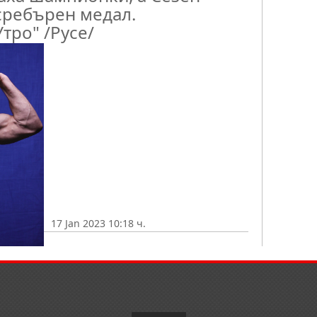
сребърен медал.
тро" /Русе/
17 Jan 2023 10:18 ч.