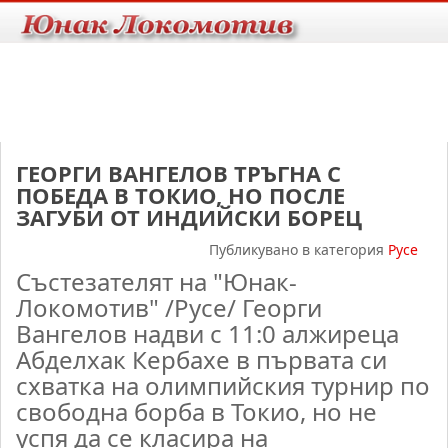
ГЕОРГИ ВАНГЕЛОВ ТРЪГНА С
ПОБЕДА В ТОКИО, НО ПОСЛЕ
ЗАГУБИ ОТ ИНДИЙСКИ БОРЕЦ
Публикувано в категория
Русе
Състезателят на "Юнак-
Локомотив" /Русе/ Ге
орги
Вангелов надви с 11:0 алжиреца
Абделхак Кербахе в първата си
схватка на олимпийския турнир по
свободна борба в Токио, но
не
успя да се класира на