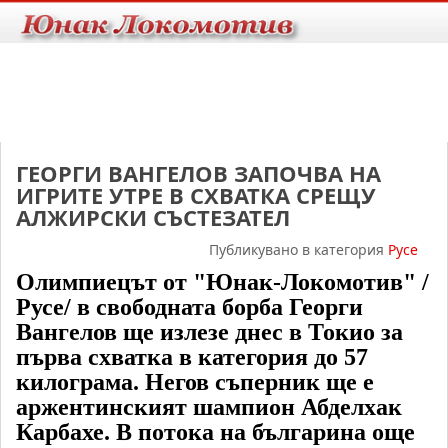
ГЕОРГИ ВАНГЕЛОВ ЗАПОЧВА НА
ИГРИТЕ УТРЕ В СХВАТКА СРЕЩУ
АЛЖИРСКИ СЪСТЕЗАТЕЛ
Публикувано в категория
Русе
Олимпиецът от "Юнак-Локомотив" /
Русе/ в свободната борба Георги
Вангелов ще излезе днес в Токио за
първа схватка в категория до 57
килограма. Негов съперник ще е
аржентинският шампион Абделхак
Карбахе. В потока на българина още