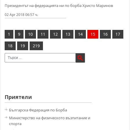
Президентът на федерацията ни по борба Христо Маринов
02 Apr 2018 06:57 ч.
1
9
10
11
12
13
14
15
16
17
18
19
219
Приятели
Българска Федерация по Борба
Министерство на физическото възпитание и
спорта