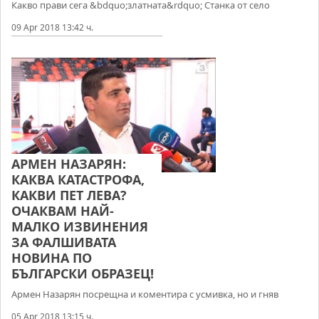
Какво прави сега &bdquo;златната&rdquo; Станка от село
09 Apr 2018 13:42 ч.
АРМЕН НАЗАРЯН:
КАКВА КАТАСТРОФА,
КАКВИ ПЕТ ЛЕВА?
ОЧАКВАМ НАЙ-
МАЛКО ИЗВИНЕНИЯ
ЗА ФАЛШИВАТА
НОВИНА ПО
БЪЛГАРСКИ ОБРАЗЕЦ!
Армен Назарян посрещна и коментира с усмивка, но и гняв
05 Apr 2018 13:15 ч.